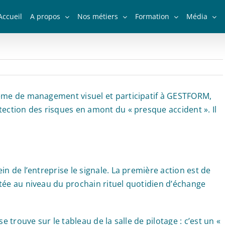
Accueil
A propos
Nos métiers
Formation
Média
tème de management visuel et participatif à GESTFORM,
tection des risques en amont du « presque accident ». Il
in de l’entreprise le signale. La première action est de
tée au niveau du prochain rituel quotidien d’échange
e trouve sur le tableau de la salle de pilotage : c’est un «