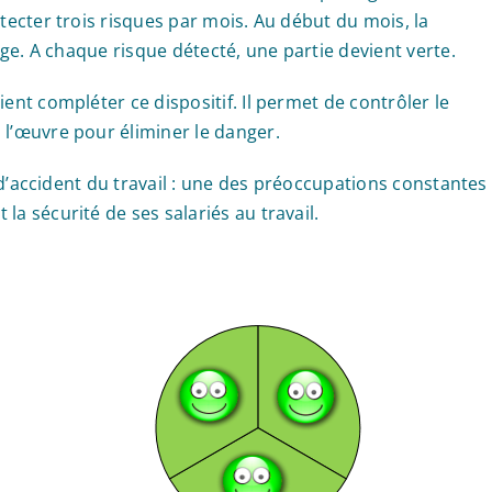
étecter trois risques par mois. Au début du mois, la
ouge. A chaque risque détecté, une partie devient verte.
ent compléter ce dispositif. Il permet de contrôler le
 l’œuvre pour éliminer le danger.
ux d’accident du travail : une des préoccupations constantes
la sécurité de ses salariés au travail.