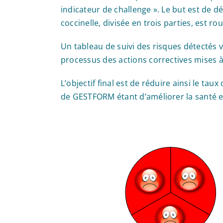
indicateur de challenge ». Le but est de d
coccinelle, divisée en trois parties, est r
Un tableau de suivi des risques détectés vi
processus des actions correctives mises à
L’objectif final est de réduire ainsi le ta
de GESTFORM étant d’améliorer la santé et 