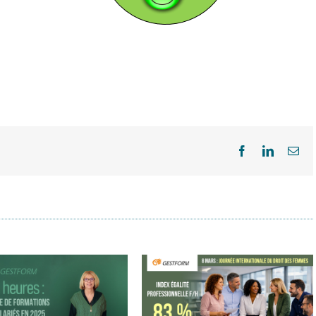
Facebook
LinkedIn
Ema