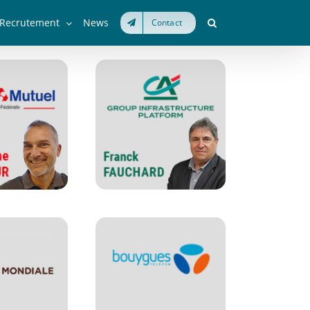
Recrutement
News
Contact