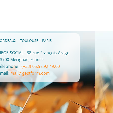
ORDEAUX – TOULOUSE – PARIS
IEGE SOCIAL : 38 rue François Arago,
3700 Mérignac, France
éléphone :
(+33) 05.57.92.49.00
mail:
mail@gestform.com