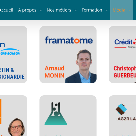
Accueil
A propos
Nos métiers
Formation
Média