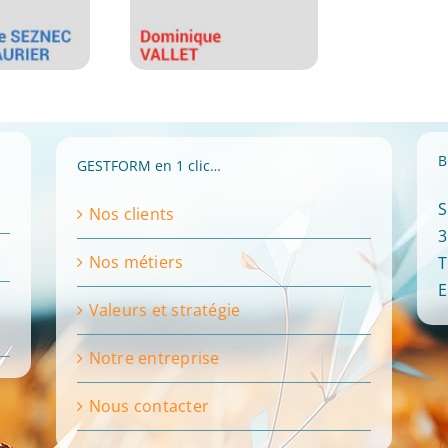
B
GESTFORM en 1 clic…
S
Nos clients
3
Nos métiers
T
E
Valeurs et stratégie
Notre entreprise
Nous contacter