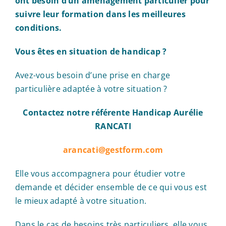
ont besoin d’un aménagement particulier pour
suivre leur formation dans les meilleures
conditions.
Vous êtes en situation de handicap ?
Avez-vous besoin d’une prise en charge
particulière adaptée à votre situation ?
Contactez notre référente Handicap Aurélie
RANCATI
arancati@gestform.com
Elle vous accompagnera pour étudier votre
demande et décider ensemble de ce qui vous est
le mieux adapté à votre situation.
Dans le cas de besoins très particuliers, elle vous