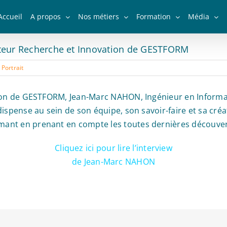
Accueil
A propos
Nos métiers
Formation
Média
cteur Recherche et Innovation de GESTFORM
:
Portrait
tion de GESTFORM, Jean-Marc NAHON, Ingénieur en Informat
ispense au sein de son équipe, son savoir-faire et sa créati
ant en prenant en compte les toutes dernières découver
Cliquez ici pour lire l’interview
de Jean-Marc NAHON