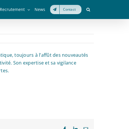
Recrutement
News
Contact
ique, toujours à l’affût des nouveautés
vité. Son expertise et sa vigilance
tes.
Facebook
LinkedIn
Email