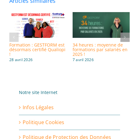
Articles similaires
Formation : GESTFORM est
34 heures : moyenne de
8
désormais certifié Qualiopi
formations par salariés en
i
!
2025 !
d
28 avril 2026
7 avril 2026
3
Notre site Internet
Infos Légales
Politique Cookies
Politique de Protection des Données