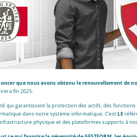
ncer que nous avons obtenu le renouvellement de notre
irera fin 2025.
é qui garantissent la protection des actifs, des fonctions 
nformatique dans notre système informatique. C’est
LE
référ
 l’infrastructure physique et des plateformes supports à no
out ce qui favorise la pérennité de GESTFORM, les équip