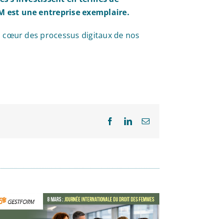
M est une entreprise exemplaire.
u cœur des processus digitaux de nos
Facebook
LinkedIn
Email