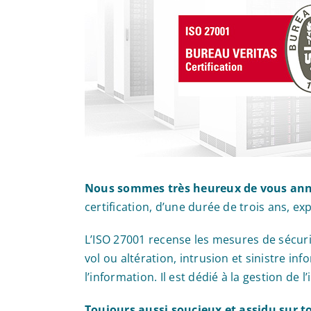
Nous sommes très heureux de vous anno
certification, d’une durée de trois ans, exp
L’ISO 27001 recense les mesures de sécurit
vol ou altération, intrusion et sinistre i
l’information. Il est dédié à la gestion de
Toujours aussi soucieux et assidu sur t