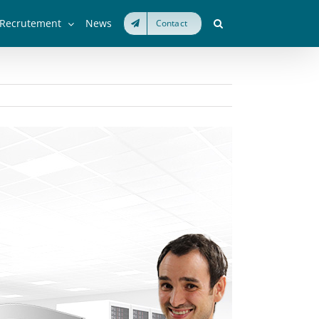
Recrutement
News
Contact