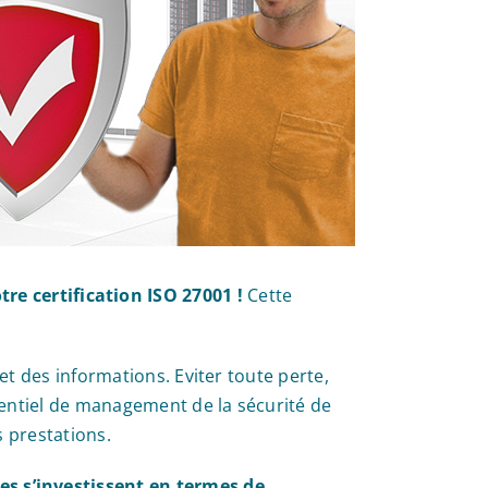
 certification ISO 27001 !
Cette
et des informations. Eviter toute perte,
entiel de management de la sécurité de
s prestations.
es s’investissent en termes de