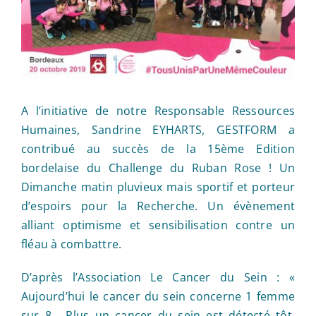
A l’initiative de notre Responsable Ressources
Humaines, Sandrine EYHARTS, GESTFORM a
contribué au succès de la 15ème Edition
bordelaise du Challenge du Ruban Rose ! Un
Dimanche matin pluvieux mais sportif et porteur
d’espoirs pour la Recherche. Un évènement
alliant optimisme et sensibilisation contre un
fléau à combattre.
D’après l’Association Le Cancer du Sein : «
Aujourd’hui le cancer du sein concerne 1 femme
sur 8… Plus un cancer du sein est détecté tôt,