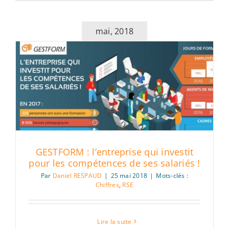
mai, 2018
GESTFORM : l’entreprise qui investit
pour les compétences de ses salariés !
Par
Daniel RESPAUD
|
25 mai 2018
|
Mots-clés :
Chiffres
,
RSE
Lire la suite