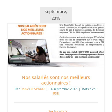
septembre,
2018
Nos salariés sont nos meilleurs
actionnaires !
Par
Daniel RESPAUD
|
14 septembre 2018
|
Mots-clés :
RSE
Lire la suite