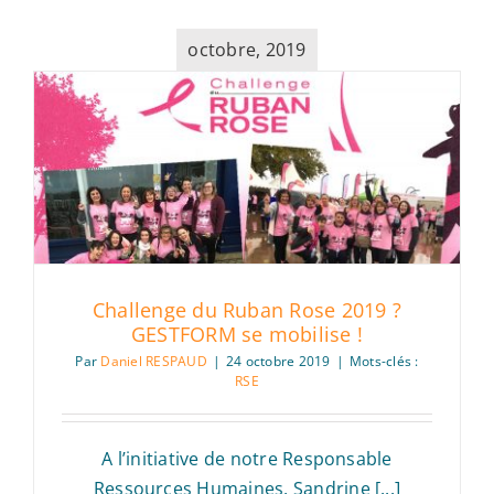
octobre, 2019
Challenge du Ruban Rose 2019 ?
GESTFORM se mobilise !
Par
Daniel RESPAUD
|
24 octobre 2019
|
Mots-clés :
RSE
A l’initiative de notre Responsable
Ressources Humaines, Sandrine [...]