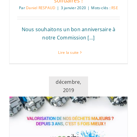
solidaires !
Par
Daniel RESPAUD
|
3 janvier 2020
|
Mots-clés :
RSE
Nous souhaitons un bon anniversaire à
notre Commission [...]
Lire la suite
décembre,
2019