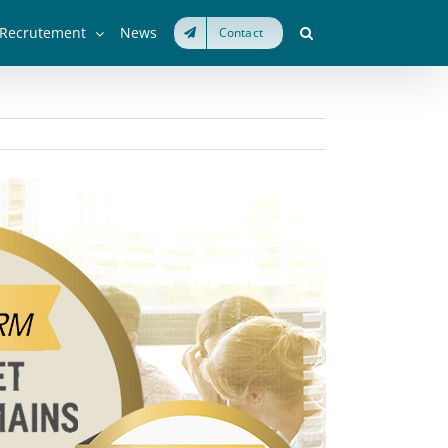
Recrutement
News
Contact