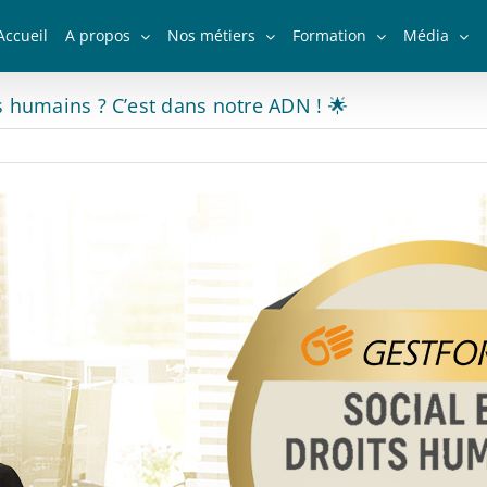
Accueil
A propos
Nos métiers
Formation
Média
ts humains ? C’est dans notre ADN ! 🌟