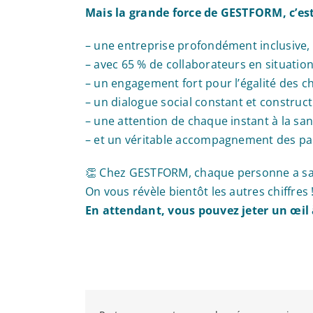
Mais la grande force de GESTFORM, c’est
– une entreprise profondément inclusive,
– avec 65 % de collaborateurs en situatio
– un engagement fort pour l’égalité des c
– un dialogue social constant et constructi
– une attention de chaque instant à la santé
– et un véritable accompagnement des par
👏 Chez GESTFORM, chaque personne a sa p
On vous révèle bientôt les autres chiffres 
En attendant, vous pouvez jeter un œil 