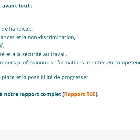
 avant tout :
n de handicap,
hances et la non-discrimination,
f,
 et à la sécurité au travail,
cours professionnels : formations, montée en compétence
lace et la possibilité de progresser.
!
à notre rapport complet (
Rapport RSE
).