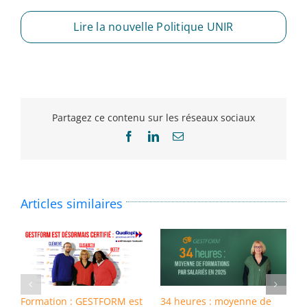
Lire la nouvelle Politique UNIR
Partagez ce contenu sur les réseaux sociaux
Facebook
LinkedIn
Email
Articles similaires
Formation : GESTFORM est
34 heures : moyenne de
8