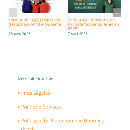
Formation : GESTFORM est
34 heures : moyenne de
8
désormais certifié Qualiopi
formations par salariés en
i
!
2025 !
d
28 avril 2026
7 avril 2026
3
Notre site Internet
Infos Légales
Politique Cookies
Politique de Protection des Données
(PDF)