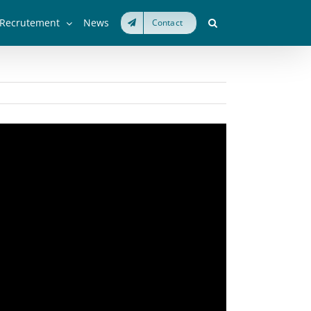
Recrutement
News
Contact