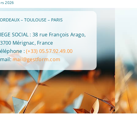
rs 2026
28 avril 2026
ORDEAUX – TOULOUSE – PARIS
IEGE SOCIAL : 38 rue François Arago,
3700 Mérignac, France
éléphone :
(+33) 05.57.92.49.00
mail:
mail@gestform.com