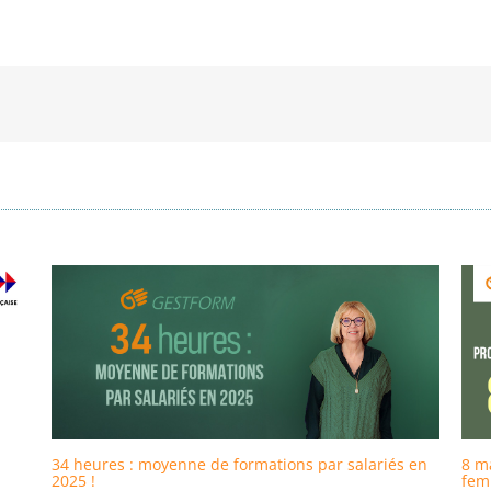
34 heures : moyenne de formations par salariés en
8 ma
2025 !
fem