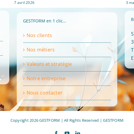
7 avril 2026
3 ma
B
GESTFORM en 1 clic…
S
Nos clients
3
Nos métiers
T
E
Valeurs et stratégie
Notre entreprise
Nous contacter
Copyright 2026 GESTFORM | All Rights Reserved |
GESTFORM
Facebook
YouTube
LinkedIn