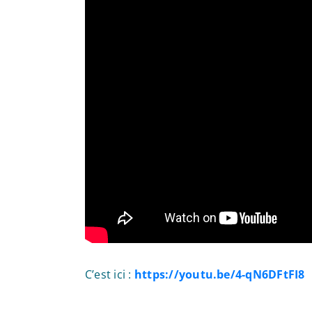
C’est ici :
https://youtu.be/4-qN6DFtFI8