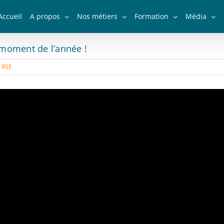
Accueil
A propos
Nos métiers
Formation
Média
moment de l’année !
:
RSE