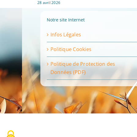
28 avril 2026
Notre site Internet
Infos Légales
Politique Cookies
Politique de Protection des
Données (PDF)