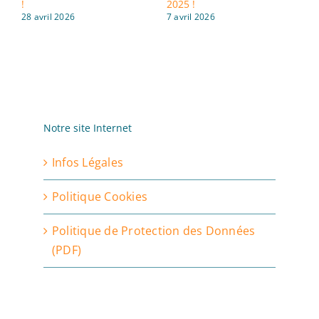
!
2025 !
d
28 avril 2026
7 avril 2026
3
Notre site Internet
Infos Légales
Politique Cookies
Politique de Protection des Données
(PDF)