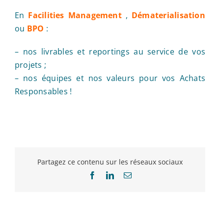
En
Facilities Management
,
Dématerialisation
ou
BPO
:
– nos livrables et reportings au service de vos
projets ;
– nos équipes et nos valeurs pour vos Achats
Responsables !
Partagez ce contenu sur les réseaux sociaux
Facebook
LinkedIn
Email