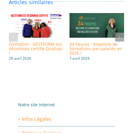
Articles similaires
Formation : GESTFORM est
34 heures : moyenne de
8
désormais certifié Qualiopi
formations par salariés en
i
!
2025 !
d
28 avril 2026
7 avril 2026
3
Notre site Internet
Infos Légales