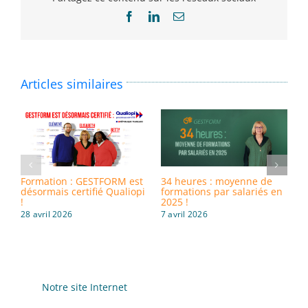
Facebook
LinkedIn
Email
Articles similaires
Formation : GESTFORM est
34 heures : moyenne de
8
désormais certifié Qualiopi
formations par salariés en
i
!
2025 !
d
28 avril 2026
7 avril 2026
3
Notre site Internet