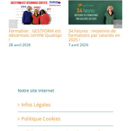
Formation : GESTFORM est
34 heures : moyenne de
8
désormais certifié Qualiopi
formations par salariés en
i
!
2025 !
d
28 avril 2026
7 avril 2026
3
Notre site Internet
Infos Légales
Politique Cookies