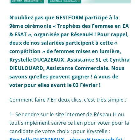
N’oubliez pas que GESTFORM participe à la
9ème cérémonie « Trophées des Femmes en EA
& ESAT », organisée par RéseauH ! Pour rappel,
deux de nos salariées participent à cette «
compétition » de femmes mises en lumière,
Krystelle DUCAZEAUX, Assistante SI, et Cynthia
DIEULOUARD, Assistante Commerciale. Nous
savons qu’elles peuvent gagner ! A vous de
voter pour elles avant le 03 Février !
Comment faire ? En deux clics, c’est très simple :
1- Se rendre sur le site internet de Réseau H ou
tout simplement suivre ce lien pour voter pour la
candidate de votre choix : pour Krystelle :
Krystelle DUCAZEAUX – réseauH (reseauh.fr)
;